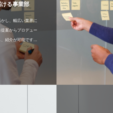
届ける事業部
活かし、幅広い業界に
告提案からプロデュー
し、紹介が可能です。
以上に大切に伝えさせ
提案を致します。