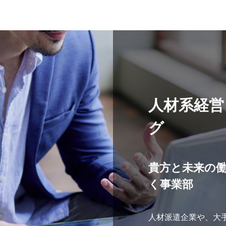
人材系経営
グ
貴方と未来の
く事業部
人材派遣企業や、大