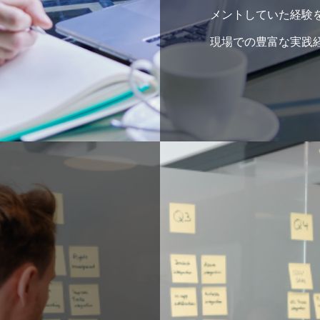
メントしていた経験
現場での豊富な実践
グを提供します。
現場とマネージメン
ィング
豊富な実践経験に基