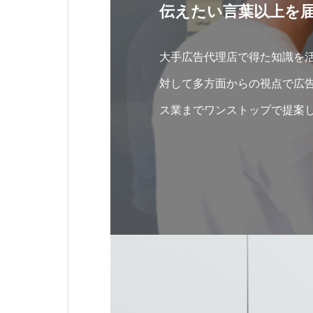
伝えたい言葉以上を
大手広告代理店で得た知識を
対して多方面からの視点で広
ス業までワンストップで提案
貴方の会社の良い所、あなた
ていただきます。
独自の遊び心が詰まった広告