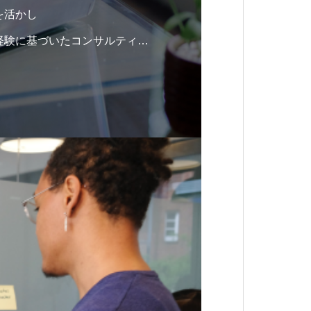
を活かし
経験に基づいたコンサルティン
トを知るプロの人材コンサルテ
づいた御提案を致します。