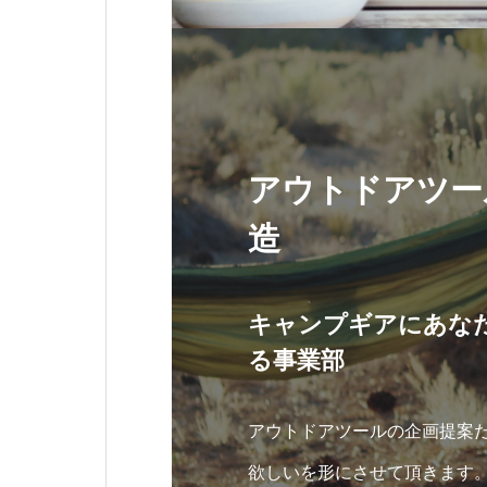
アウトドアツー
造
キャンプギアにあな
る事業部
アウトドアツールの企画提案
欲しいを形にさせて頂きます