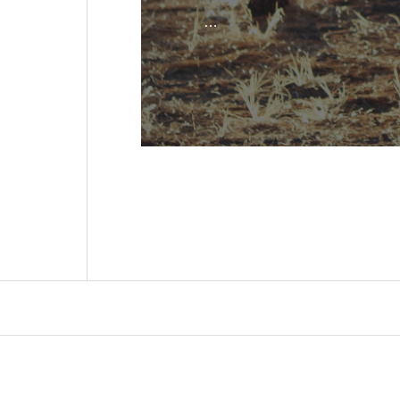
遊び心の詰まったキャンプギ
調達段階からこだわる徹底ぶ
います。