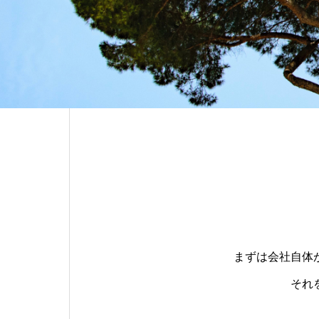
まずは会社自体
それ