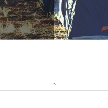
ア、作ってます。
りでモノづくりをして